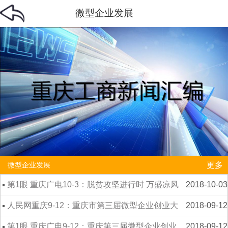
微型企业发展
更多
微型企业发展
第1眼 重庆广电10-3：脱贫攻坚进行时 万盛凉风
2018-10-03
村：从贫困村到微企梦乡村
人民网重庆9-12：重庆市第三届微型企业创业大
2018-09-12
赛启动
第1眼 重庆广电9-12：重庆第三届微型企业创业
2018-09-12