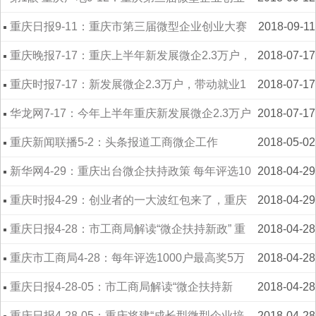
大赛启动
重庆日报9-11：重庆市第三届微型企业创业大赛
2018-09-11
启动
重庆晚报7-17：重庆上半年新发展微企2.3万户，
2018-07-17
带动就业14万人
重庆时报7-17：新发展微企2.3万户，带动就业1
2018-07-17
4万人，重庆工商上半年用了这些“大招”
华龙网7-17：今年上半年重庆新发展微企2.3万户
2018-07-17
带动就业14万人
重庆新闻联播5-2：头条报道工商微企工作
2018-05-02
新华网4-29：重庆出台微企扶持政策 每年评选10
2018-04-29
00户每户最高奖5万元
重庆时报4-29：创业者的一大波红包来了，重庆
2018-04-29
微型企业扶持新政来了！
重庆日报4-28：市工商局解读“微企扶持新政” 重
2018-04-28
庆进入引导微企高质量发展新阶段
重庆市工商局4-28：每年评选1000户最高奖5万
2018-04-28
重庆出台20条新政扶持微企
重庆日报4-28-05：市工商局解读“微企扶持新
2018-04-28
政”重庆进入引导微企高质量发展新阶段
重庆日报4-28-05：重庆将建“成长型微型企业培
2018-04-28