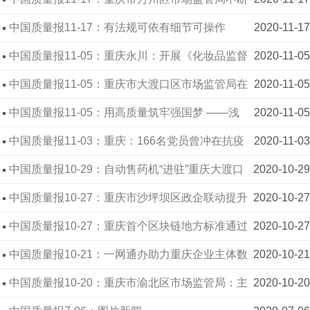
激发企业创新动力
中国质量报11-17：有法规可依有细节可操作
2020-11-17
中国质量报11-05：重庆永川：开展《化妆品监督
2020-11-05
管理条例》宣贯工作 增强化妆品风险防控能力
中国质量报11-05：重庆市大渡口区市场监管局在
2020-11-05
楼盘设立投诉处理点
中国质量报11-05：用高质量筑牢强国梦 ——浅
2020-11-05
谈基层市场监管部门如何助力推进质量强国建设
中国质量报11-03：重庆：166名党员曾冲在抗疫
2020-11-03
一线 九龙坡区市场监管局荣获先进集体
中国质量报10-29：自动售药机“进驻”重庆大渡口
2020-10-29
区
中国质量报10-27：重庆市沙坪坝区政企联动提升
2020-10-27
区域科技含量
中国质量报10-27：重庆首个区块链地方标准通过
2020-10-27
专家评审
中国质量报10-21：一网通办助力重庆企业主体数
2020-10-21
量持续增加
中国质量报10-20：重庆市渝北区市场监管局：主
2020-10-20