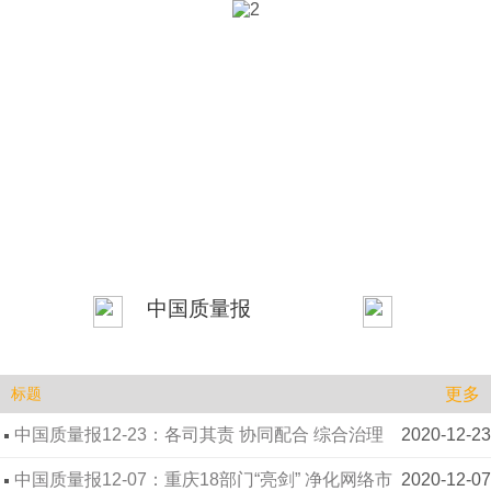
中国质量报
更多
标题
中国质量报12-23：各司其责 协同配合 综合治理
2020-12-23
重庆市已初步形成无证无照经营查处模式
中国质量报12-07：重庆18部门“亮剑” 净化网络市
2020-12-07