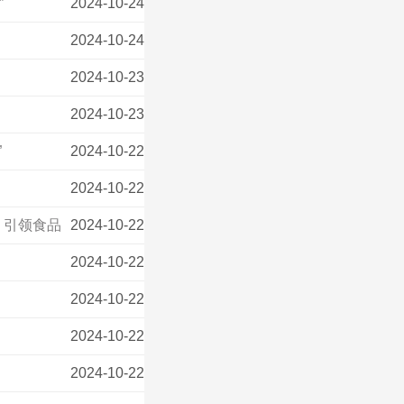
”
2024-10-24
2024-10-24
2024-10-23
2024-10-23
”
2024-10-22
2024-10-22
 引领食品
2024-10-22
2024-10-22
2024-10-22
2024-10-22
2024-10-22