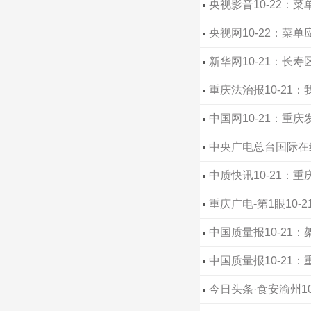
央视影音10-22：
央视网10-22：菜
新华网10-21：
重庆法治报10-21
标明是否为预制菜
中国网10-21：重
中央广电总台国际在线
中质快讯10-21：
重庆广电-第1眼10
防线
中国质量报10-2
执法名片
中国质量报10-21
今日头条·食安渝州1