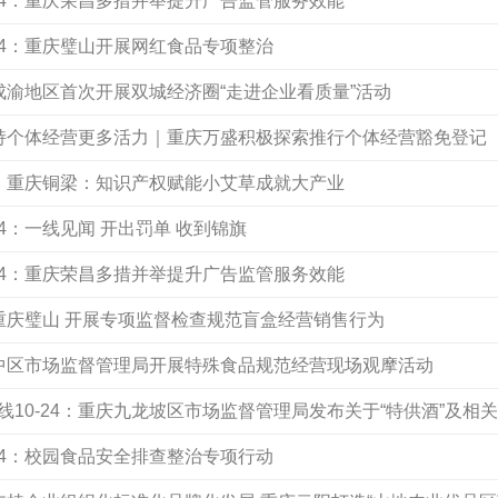
-24：重庆荣昌多措并举提升广告监管服务效能
24：重庆璧山开展网红食品专项整治
：成渝地区首次开展双城经济圈“走进企业看质量”活动
：支持个体经营更多活力｜重庆万盛积极探索推行个体经营豁免登记
24：重庆铜梁：知识产权赋能小艾草成就大产业
24：一线见闻 开出罚单 收到锦旗
-24：重庆荣昌多措并举提升广告监管服务效能
：重庆璧山 开展专项监督检查规范盲盒经营销售行为
：渝中区市场监督管理局开展特殊食品规范经营现场观摩活动
10-24：重庆九龙坡区市场监督管理局发布关于“特供酒”及相
24：校园食品安全排查整治专项行动