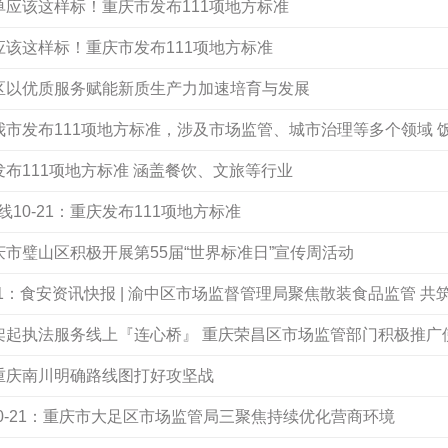
菜单应该这样标！重庆市发布111项地方标准
单应该这样标！重庆市发布111项地方标准
长寿区以优质服务赋能新质生产力加速培育与发展
：我市发布111项地方标准，涉及市场监管、城市治理等多个领域 
庆发布111项地方标准 涵盖餐饮、文旅等行业
10-21：重庆发布111项地方标准
重庆市璧山区积极开展第55届“世界标准日”宣传周活动
-21：食安资讯快报 | 渝中区市场监督管理局聚焦散装食品监管 共
1：架起执法服务线上『连心桥』 重庆荣昌区市场监管部门积极推广
：重庆南川明确路线图打好攻坚战
0-21：重庆市大足区市场监管局三聚焦持续优化营商环境