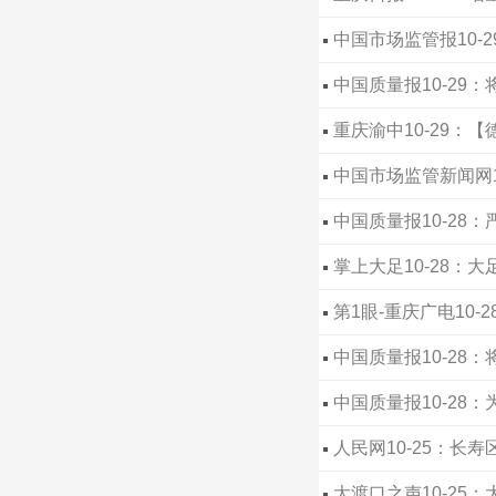
发展驶入快车道
中国市场监管报10-
中国质量报10-29
重庆渝中10-29
专项检查
中国市场监管新闻网
中国质量报10-2
进会
掌上大足10-28
第1眼-重庆广电10-
中国质量报10-28
新高
中国质量报10-28
人民网10-25：
大渡口之声10-25