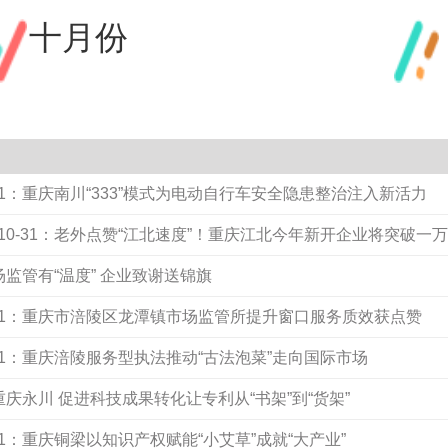
十月份
31：重庆南川“333”模式为电动自行车安全隐患整治注入新活力
0-31：老外点赞“江北速度”！重庆江北今年新开企业将突破一
场监管有“温度” 企业致谢送锦旗
-31：重庆市涪陵区龙潭镇市场监管所提升窗口服务质效获点赞
31：重庆涪陵服务型执法推动“古法泡菜”走向国际市场
：重庆永川 促进科技成果转化让专利从“书架”到“货架”
31：重庆铜梁以知识产权赋能“小艾草”成就“大产业”