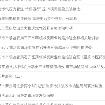
整治燃气压力管道“带病运行” 这19项问题隐患被整改
破解老旧电梯改造难题 重庆出台首个整治工作流程
-25：重庆璧山全力推进燃气器具专项整治行动
：重庆市市场监管局召开医药领域反商业贿赂推进会和相关培训会
10-25：重庆市市场监管局召开医药领域反商业贿赂推进会
：重庆市市场监管局召开医药领域反商业贿赂推进会暨《重庆市医药
积极实施“七大行动” 推动全产业链增值增效 市市场监管局 为食品
添彩
：图片新闻（二）
25：新公司注册两小时“搞定” 重庆市涪陵区市场监管局获赠锦旗
：重庆渝北让海鲜老市场焕发新面貌