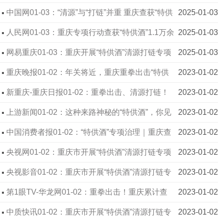
牌“甜”透人心
中国网01-03：​“清源”与“打链”并重 重庆查获“特供
2025-01-03
酒”1.1万余瓶
人民网01-03：重庆专项行动查获“特供酒”1.1万余
2025-01-03
瓶
网易重庆01-03：重庆开展“特供酒”清源打链专项
2025-01-03
行动
重庆晚报01-02：年关将近，重庆重拳出击“特供
2023-01-02
酒”消费陷阱
新重庆-重庆日报01-02：重拳出击、清源打链！
2023-01-02
重庆累计查获“特供酒”1.1万余瓶
上游新闻01-02：这种来路神秘的“特供酒”，你见
2023-01-02
过没？重庆已查获上万瓶
中国消费者报01-02：“特供酒”专项治理｜重庆查
2023-01-02
获“特供酒”1.1万余瓶 捣毁制假窝点5个
央视网01-02：重庆市开展“特供酒”清源打链专项
2023-01-02
行动
央视影音01-02：重庆市开展“特供酒”清源打链专
2023-01-02
项行动
第1眼TV-华龙网01-02：重拳出击！重庆累计查
2023-01-02
获“特供酒”上万瓶
中质快讯01-02：重庆市开展“特供酒”清源打链专
2023-01-02