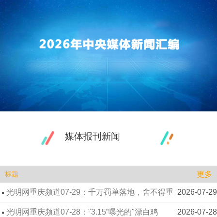
媒体报刊新闻
更多
标题
光明网重庆频道07-29：千万罚单落地，舍不得重
2026-07-29
罚 守不住餐桌安全
光明网重庆频道07-28："3.15”曝光的"漂白鸡
2026-07-28