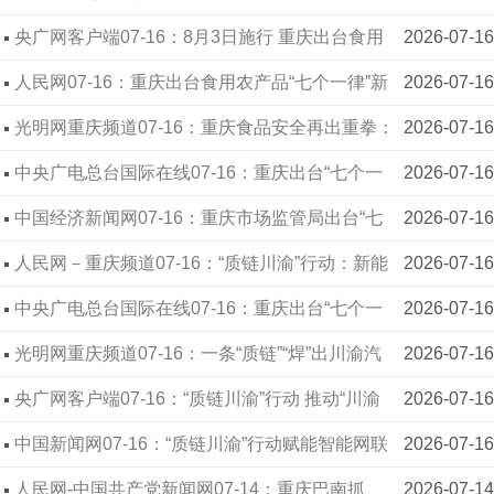
质赋能发展 | “质链川渝”行动成效显著
央广网客户端07-16：8月3日施行 重庆出台食用
2026-07-16
农产品监管“七个一律”
人民网07-16：重庆出台食用农产品“七个一律”新
2026-07-16
规
光明网重庆频道07-16：重庆食品安全再出重拳：
2026-07-16
违法添加非食用物质一律移送公安
中央广电总台国际在线07-16：重庆出台“七个一
2026-07-16
律”措施 守护市民“菜篮子”安全底线
中国经济新闻网07-16：重庆市场监管局出台“七
2026-07-16
个一律”，倒逼市场开办者责任落实到位
人民网－重庆频道07-16：“质链川渝”行动：新能
2026-07-16
源车增速高出全国18.3个百分点
中央广电总台国际在线07-16：重庆出台“七个一
2026-07-16
律”措施 守护市民“菜篮子”安全底线
光明网重庆频道07-16：一条“质链”“焊”出川渝汽
2026-07-16
车8000亿新版图
央广网客户端07-16：“质链川渝”行动 推动“川渝
2026-07-16
造”汽车高质量出圈
中国新闻网07-16：“质链川渝”行动赋能智能网联
2026-07-16
新能源汽车产业协同发展
人民网-中国共产党新闻网07-14：重庆巴南抓
2026-07-14